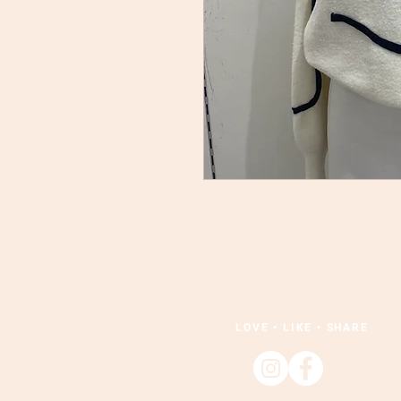
LOVE • LIKE • SHARE