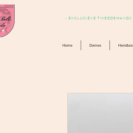
- EXCLUSIEVE TWEEDEHANDS 
Home
Dames
Handtas