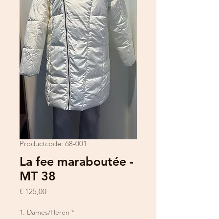
Productcode: 68-001
La fee maraboutée -
MT 38
Prijs
€ 125,00
1. Dames/Heren
*