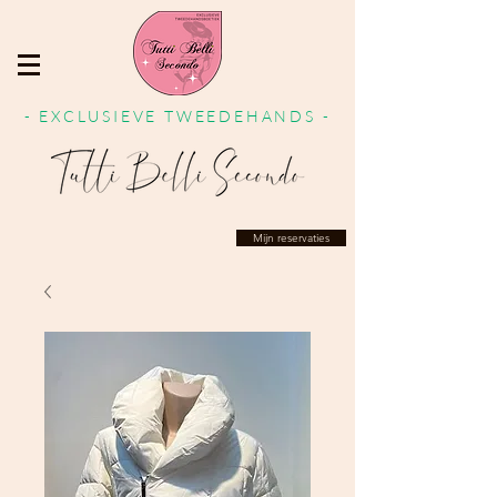
- EXCLUSIEVE TWEEDEHANDS -
Mijn reservaties