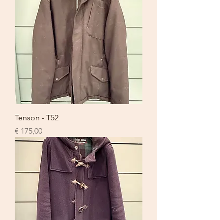
Tenson - T52
Prijs
€ 175,00