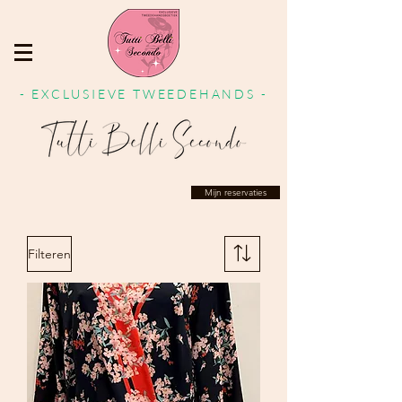
- EXCLUSIEVE TWEEDEHANDS -
Mijn reservaties
Filteren