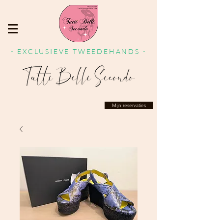
- EXCLUSIEVE TWEEDEHANDS -
Mijn reservaties