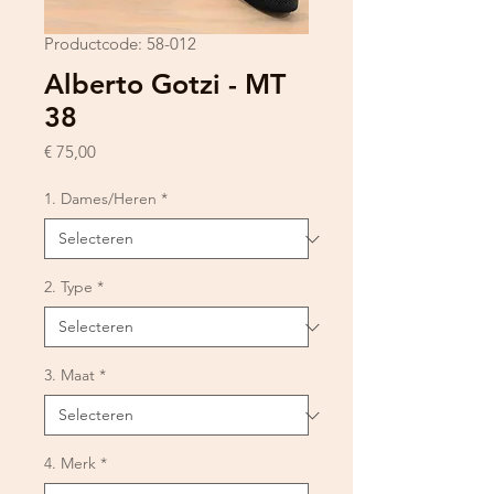
Productcode: 58-012
Alberto Gotzi - MT
38
Prijs
€ 75,00
1. Dames/Heren
*
2. Type
*
3. Maat
*
4. Merk
*