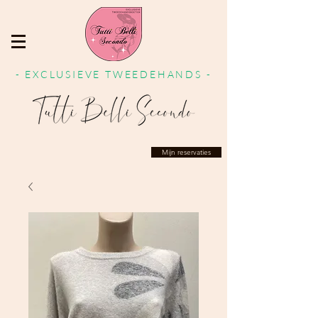
- EXCLUSIEVE TWEEDEHANDS -
Mijn reservaties