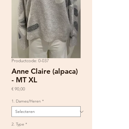
Productcode: 0-037
Anne Claire (alpaca)
- MT XL
Prijs
€ 90,00
1. Dames/Heren
*
2. Type
*