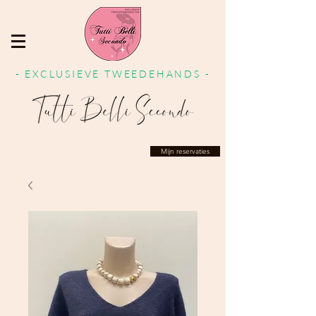
- EXCLUSIEVE TWEEDEHANDS -
Mijn reservaties