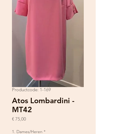
Productcode: 1-169
Atos Lombardini -
MT42
Prijs
€ 75,00
1. Dames/Heren
*