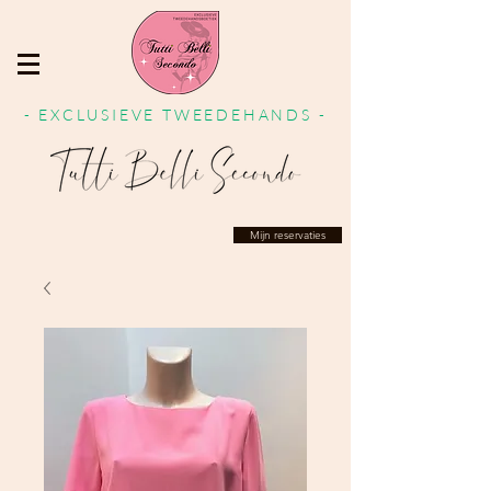
- EXCLUSIEVE TWEEDEHANDS -
Mijn reservaties