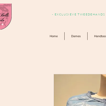
- EXCLUSIEVE TWEEDEHANDS 
Home
Dames
Handtas