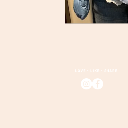
LOVE • LIKE • SHARE