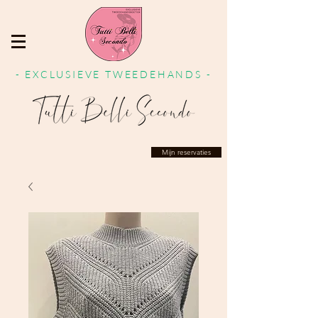
- EXCLUSIEVE TWEEDEHANDS -
Mijn reservaties