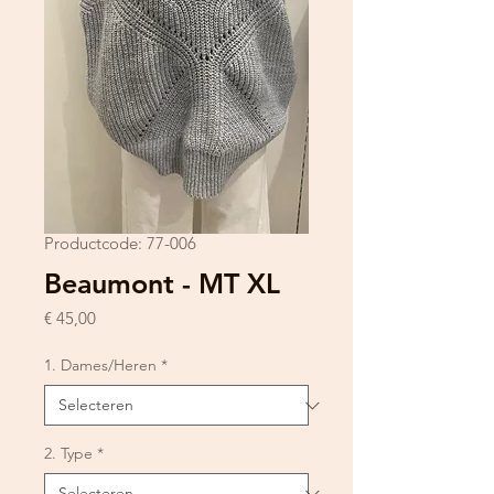
Productcode: 77-006
Beaumont - MT XL
Prijs
€ 45,00
1. Dames/Heren
*
2. Type
*