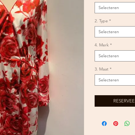
Selecteren
2. Type
*
Selecteren
4. Merk
*
Selecteren
3. Maat
*
Selecteren
RESERVEE