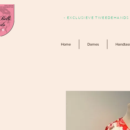
- EXCLUSIEVE TWEEDEHANDS 
Home
Dames
Handtas