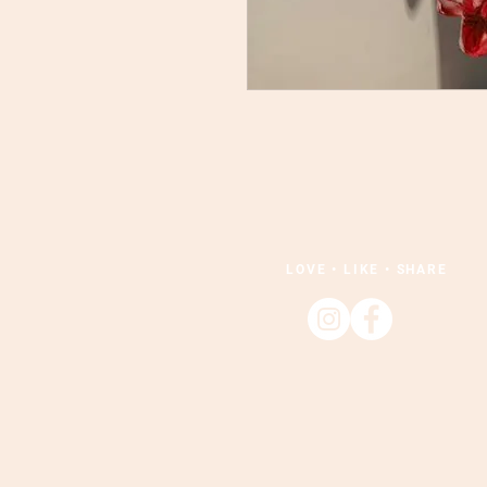
LOVE • LIKE • SHARE