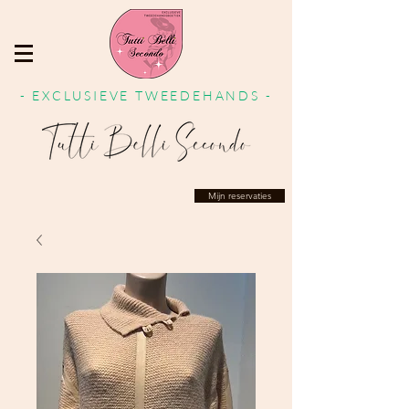
- EXCLUSIEVE TWEEDEHANDS -
Mijn reservaties