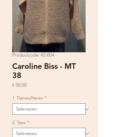
Productcode: 42-004
Caroline Biss - MT
38
Prijs
€ 50,00
1. Dames/Heren
*
2. Type
*