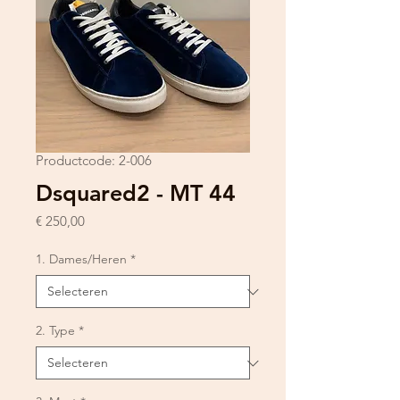
Productcode: 2-006
Dsquared2 - MT 44
Prijs
€ 250,00
1. Dames/Heren
*
2. Type
*