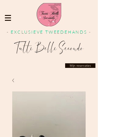
- EXCLUSIEVE TWEEDEHANDS -
Mijn reservaties