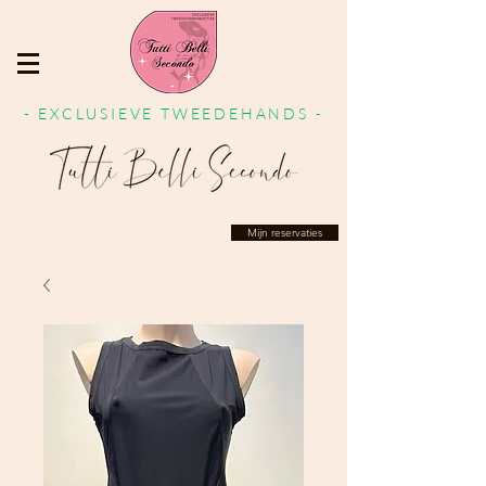
- EXCLUSIEVE TWEEDEHANDS -
Mijn reservaties