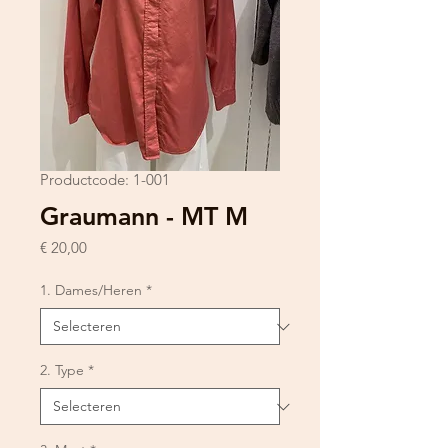
Productcode: 1-001
Graumann - MT M
Prijs
€ 20,00
1. Dames/Heren
*
2. Type
*