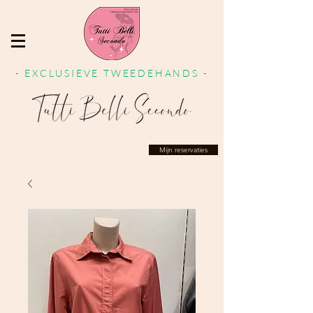
- EXCLUSIEVE TWEEDEHANDS -
Mijn reservaties