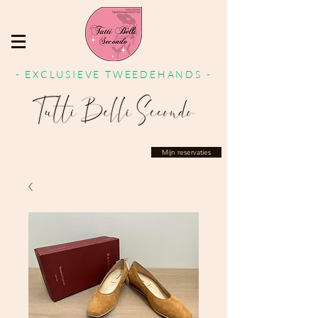
- EXCLUSIEVE TWEEDEHANDS -
Mijn reservaties