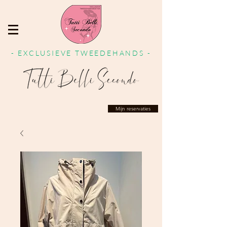
- EXCLUSIEVE TWEEDEHANDS -
Mijn reservaties