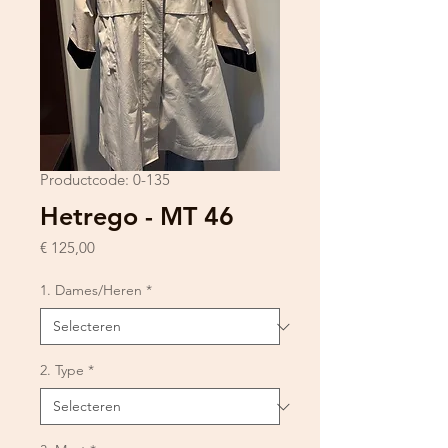
Productcode: 0-135
Hetrego - MT 46
Prijs
€ 125,00
1. Dames/Heren
*
2. Type
*