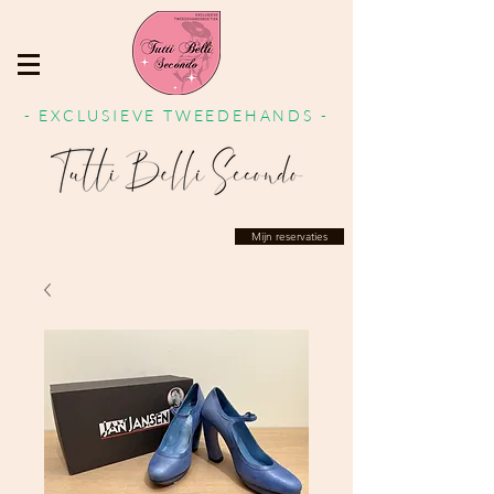
- EXCLUSIEVE TWEEDEHANDS -
Mijn reservaties