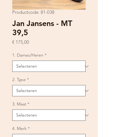
Productcode: 81-038
Jan Jansens - MT
39,5
Prijs
€ 175,00
1. Dames/Heren
*
2. Type
*
3. Maat
*
4. Merk
*