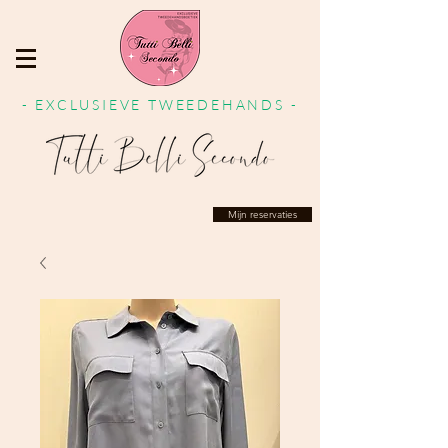
- EXCLUSIEVE TWEEDEHANDS -
Mijn reservaties