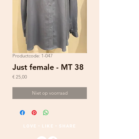
Productcode: 1-047
Just female - MT 38
Prijs
€ 25,00
Niet op voorraad
LOVE • LIKE • SHARE