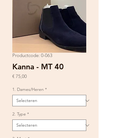
Productcode: 0-063
Kanna - MT 40
Prijs
€ 75,00
1. Dames/Heren
*
2. Type
*