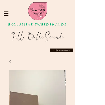
- EXCLUSIEVE TWEEDEHANDS -
Mijn reservaties