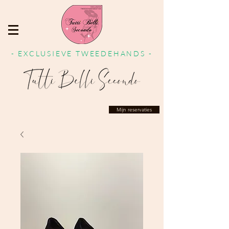
- EXCLUSIEVE TWEEDEHANDS -
Mijn reservaties