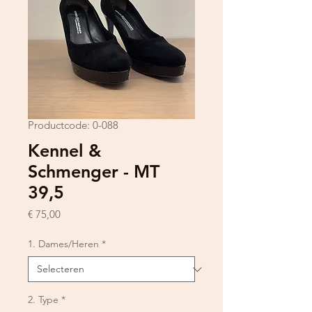
Productcode: 0-088
Kennel &
Schmenger - MT
39,5
Prijs
€ 75,00
1. Dames/Heren
*
2. Type
*