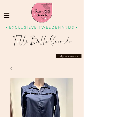
- EXCLUSIEVE TWEEDEHANDS -
Mijn reservaties