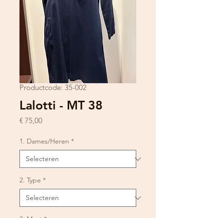
Productcode: 35-002
Lalotti - MT 38
Prijs
€ 75,00
1. Dames/Heren
*
2. Type
*