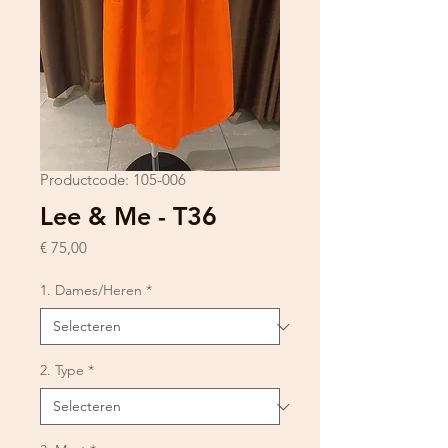
Productcode: 105-006
Lee & Me - T36
Prijs
€ 75,00
1. Dames/Heren
*
2. Type
*