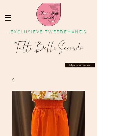
- EXCLUSIEVE TWEEDEHANDS -
Mijn reservaties