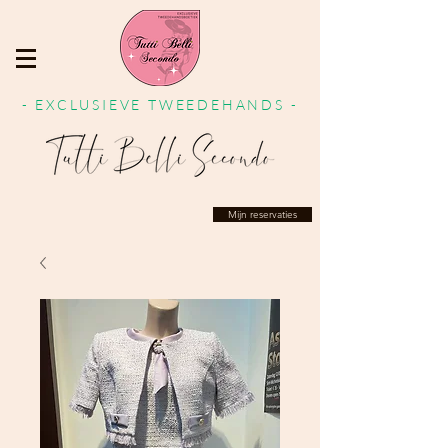
- EXCLUSIEVE TWEEDEHANDS -
Mijn reservaties