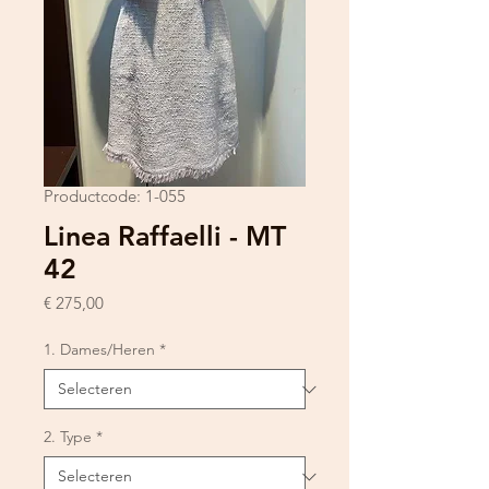
Productcode: 1-055
Linea Raffaelli - MT
42
Prijs
€ 275,00
1. Dames/Heren
*
2. Type
*