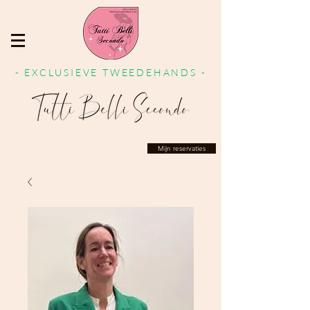
- EXCLUSIEVE TWEEDEHANDS -
Mijn reservaties