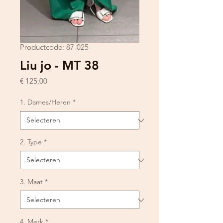
Productcode: 87-025
Liu jo - MT 38
Prijs
€ 125,00
1. Dames/Heren
*
2. Type
*
3. Maat
*
4. Merk
*