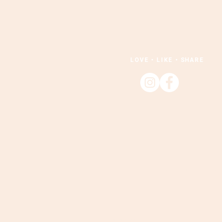
LOVE • LIKE • SHARE
BLIJF OP DE HOOG