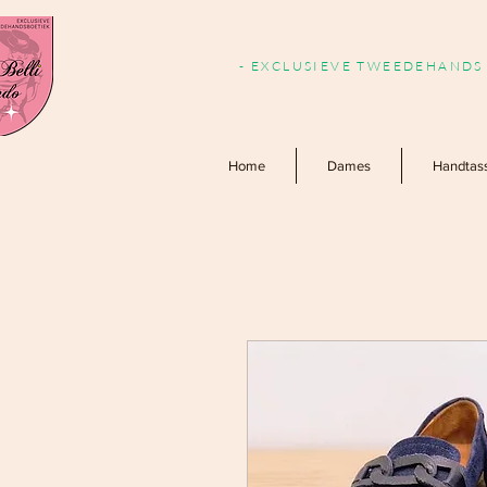
- EXCLUSIEVE TWEEDEHANDS 
Home
Dames
Handtas