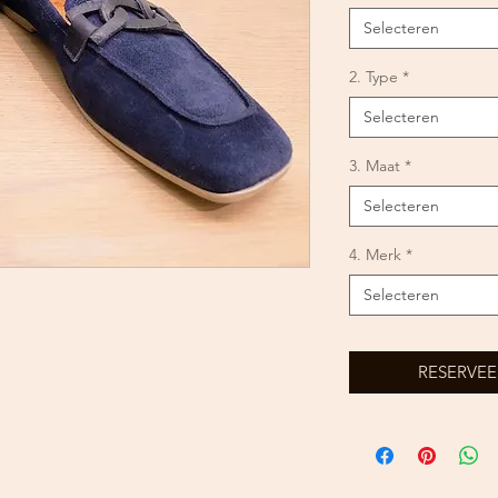
Selecteren
2. Type
*
Selecteren
3. Maat
*
Selecteren
4. Merk
*
Selecteren
RESERVEE