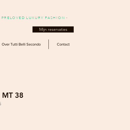
- PRELOVED LUXURY FASHION -
Mijn reservaties
Over Tutti Belli Secondo
Contact
- MT 38
5