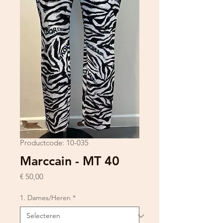
Productcode: 10-035
Marccain - MT 40
Prijs
€ 50,00
1. Dames/Heren
*