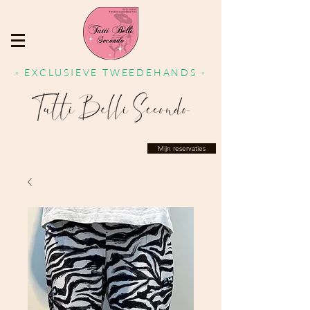
- EXCLUSIEVE TWEEDEHANDS -
Mijn reservaties