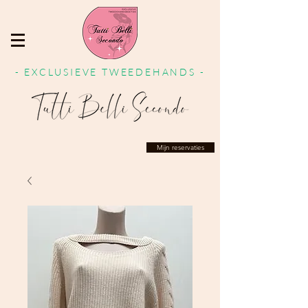
- EXCLUSIEVE TWEEDEHANDS -
Mijn reservaties