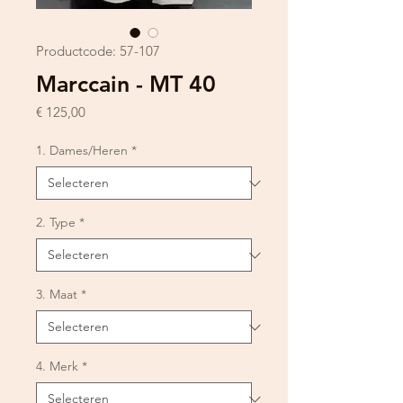
Productcode: 57-107
Marccain - MT 40
Prijs
€ 125,00
1. Dames/Heren
*
2. Type
*
3. Maat
*
4. Merk
*