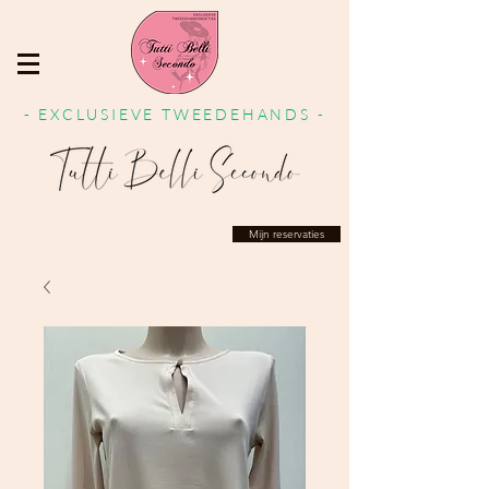
- EXCLUSIEVE TWEEDEHANDS -
Mijn reservaties