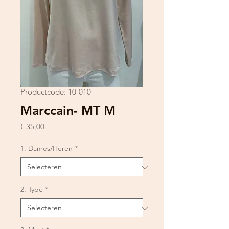
Productcode: 10-010
Marccain- MT M
Prijs
€ 35,00
1. Dames/Heren
*
2. Type
*