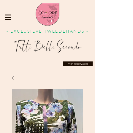
- EXCLUSIEVE TWEEDEHANDS -
Mijn reservaties