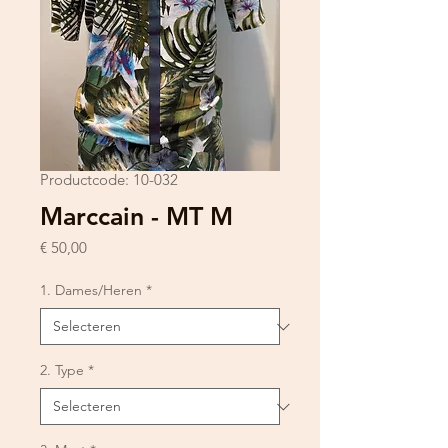
Productcode: 10-032
Marccain - MT M
Prijs
€ 50,00
1. Dames/Heren
*
2. Type
*