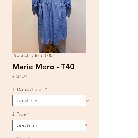
Productcode: 63-001
Marie Mero - T40
Prijs
€ 50,00
1. Dames/Heren
*
2. Type
*