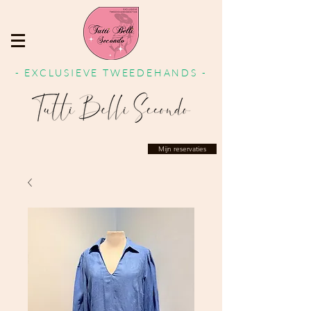
- EXCLUSIEVE TWEEDEHANDS -
Mijn reservaties