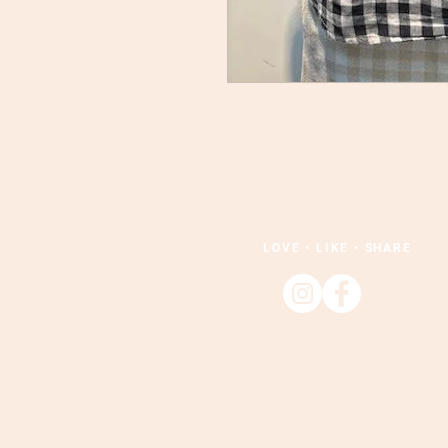
LOVE • LIKE • SHARE