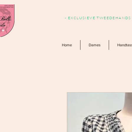
- EXCLUSIEVE TWEEDEHANDS 
Home
Dames
Handtas