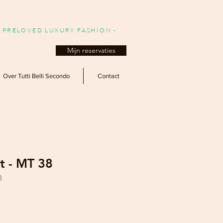
- PRELOVED LUXURY FASHION -
Mijn reservaties
Over Tutti Belli Secondo
Contact
t - MT 38
8