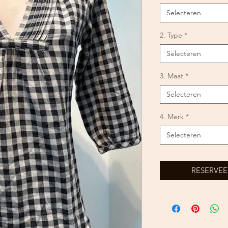
Selecteren
2. Type
*
Selecteren
3. Maat
*
Selecteren
4. Merk
*
Selecteren
RESERVEE