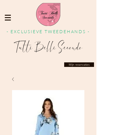
- EXCLUSIEVE TWEEDEHANDS -
Mijn reservaties