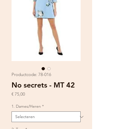
Productcode: 78-016
No secrets - MT 42
Prijs
€ 75,00
1. Dames/Heren
*