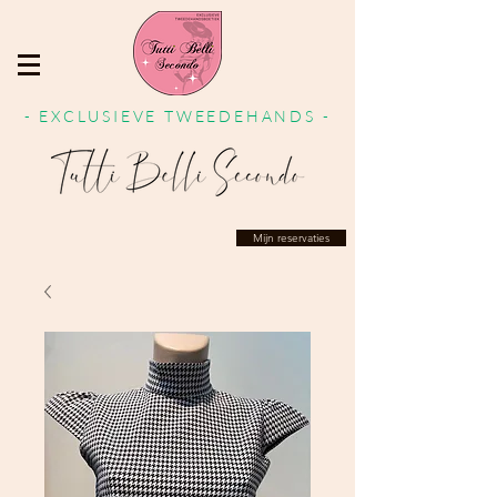
- EXCLUSIEVE TWEEDEHANDS -
Mijn reservaties