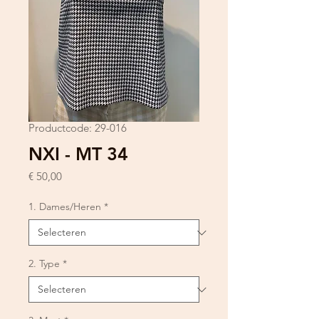
Productcode: 29-016
NXI - MT 34
Prijs
€ 50,00
1. Dames/Heren
*
2. Type
*