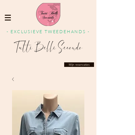
- EXCLUSIEVE TWEEDEHANDS -
Mijn reservaties