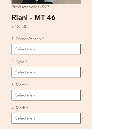
Productcode: 0-999
Riani - MT 46
Prijs
€ 125,00
1. Dames/Heren
*
2. Type
*
3. Maat
*
4. Merk
*