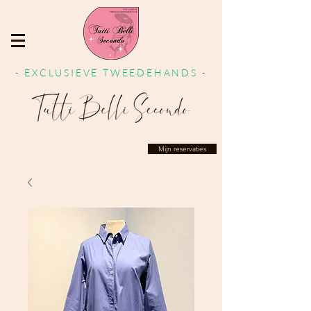
- EXCLUSIEVE TWEEDEHANDS -
Mijn reservaties