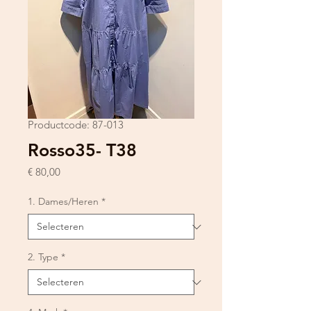
Productcode: 87-013
Rosso35- T38
Prijs
€ 80,00
1. Dames/Heren
*
2. Type
*