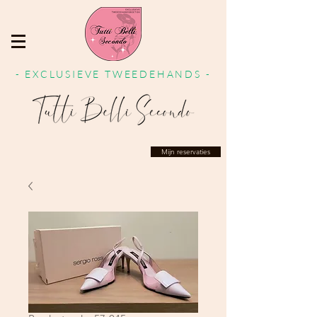
- EXCLUSIEVE TWEEDEHANDS -
Mijn reservaties