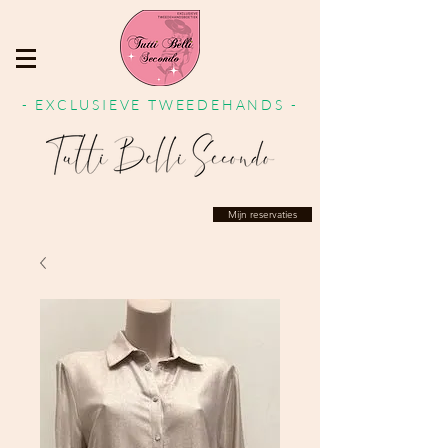
- EXCLUSIEVE TWEEDEHANDS -
Mijn reservaties