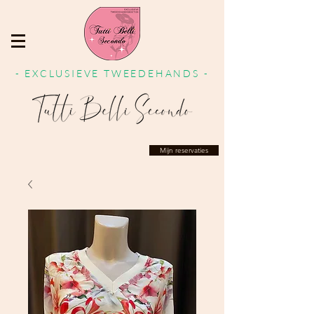
- EXCLUSIEVE TWEEDEHANDS -
Mijn reservaties