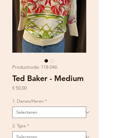
Productcode: 118-046
Ted Baker - Medium
Prijs
€ 50,00
1. Dames/Heren
*
2. Type
*