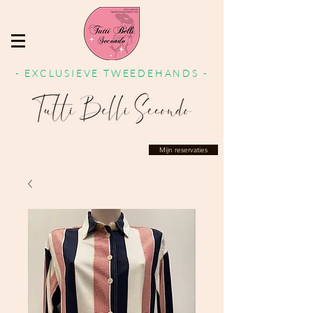
- EXCLUSIEVE TWEEDEHANDS -
Mijn reservaties