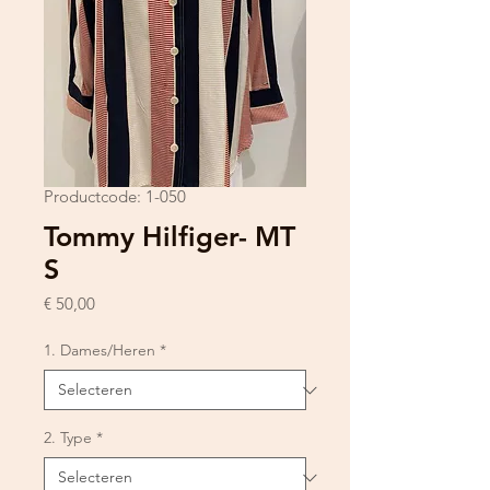
Productcode: 1-050
Tommy Hilfiger- MT
S
Prijs
€ 50,00
1. Dames/Heren
*
2. Type
*