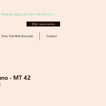
- PRELOVED LUXURY FASHION -
Mijn reservaties
Over Tutti Belli Secondo
Contact
uno - MT 42
8