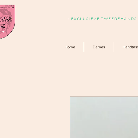
- EXCLUSIEVE TWEEDEHANDS 
Home
Dames
Handtas