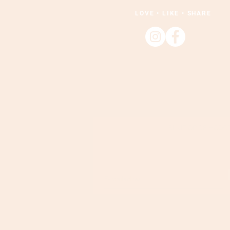
LOVE • LIKE • SHARE
BLIJF OP DE HOOG