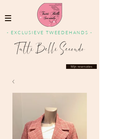
- EXCLUSIEVE TWEEDEHANDS -
Mijn reservaties