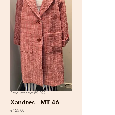
Productcode: 89-077
Xandres - MT 46
Prijs
€ 125,00